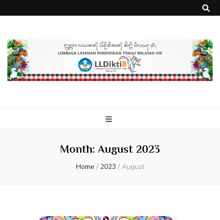
Month:
August 2023
Home
/
2023
/
August