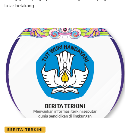
latar belakang …
BERITA TERKINI