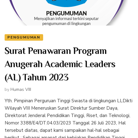
PENGUMUMAN
Surat Penawaran Program
Anugerah Academic Leaders
(AL) Tahun 2023
by
Humas VIII
Yth. Pimpinan Perguruan Tinggi Swasta di lingkungan LLDikti
Wilayah VIII Meneruskan Surat Direktur Sumber Daya,
Direktorat Jenderal Pendidikan Tinggi, Riset, dan Teknologi,
Nomor 3388/E4/DT.04.03/2023 Tanggal 26 Juli 2023, Hal
tersebut diatas, dapat kami sampaikan hal-hal sebagai
berikut : Sebagai amanat dari kebijakan Pendidikan Tinggi