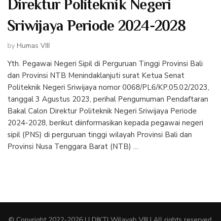
Direktur Politeknik Negeri
Sriwijaya Periode 2024-2028
by
Humas VIII
Yth. Pegawai Negeri Sipil di Perguruan Tinggi Provinsi Bali
dan Provinsi NTB Menindaklanjuti surat Ketua Senat
Politeknik Negeri Sriwijaya nomor 0068/PL6/KP.05.02/2023,
tanggal 3 Agustus 2023, perihal Pengumuman Pendaftaran
Bakal Calon Direktur Politeknik Negeri Sriwijaya Periode
2024-2028, berikut diinformasikan kepada pegawai negeri
sipil (PNS) di perguruan tinggi wilayah Provinsi Bali dan
Provinsi Nusa Tenggara Barat (NTB) …
© Copyright
2022-2026 LLDIKTI Wilayah VIII | All rights reserved.