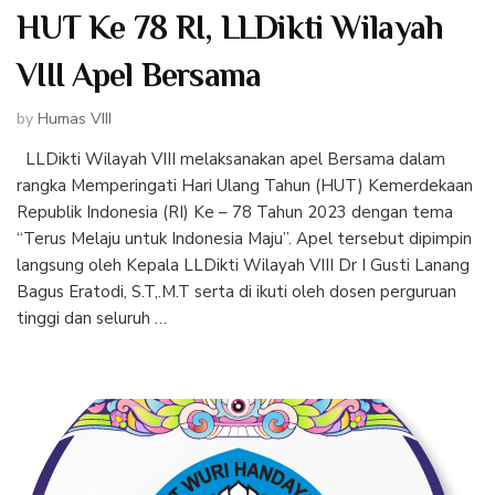
HUT Ke 78 RI, LLDikti Wilayah
VIII Apel Bersama
by
Humas VIII
LLDikti Wilayah VIII melaksanakan apel Bersama dalam
rangka Memperingati Hari Ulang Tahun (HUT) Kemerdekaan
Republik Indonesia (RI) Ke – 78 Tahun 2023 dengan tema
“Terus Melaju untuk Indonesia Maju”. Apel tersebut dipimpin
langsung oleh Kepala LLDikti Wilayah VIII Dr I Gusti Lanang
Bagus Eratodi, S.T,.M.T serta di ikuti oleh dosen perguruan
tinggi dan seluruh …