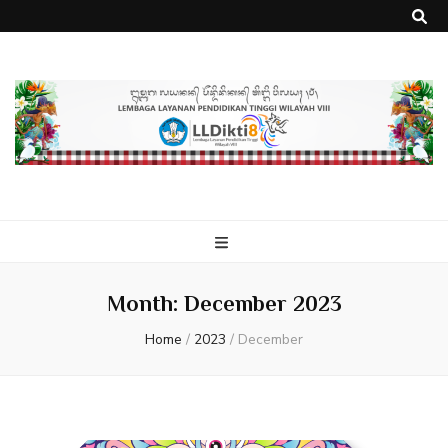
Month:
December 2023
Home
/
2023
/
December