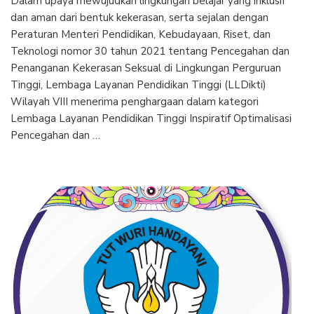
Dalam upaya mewujudkan lingkungan belajar yang inklusif
dan aman dari bentuk kekerasan, serta sejalan dengan
Peraturan Menteri Pendidikan, Kebudayaan, Riset, dan
Teknologi nomor 30 tahun 2021 tentang Pencegahan dan
Penanganan Kekerasan Seksual di Lingkungan Perguruan
Tinggi, Lembaga Layanan Pendidikan Tinggi (LLDikti)
Wilayah VIII menerima penghargaan dalam kategori
Lembaga Layanan Pendidikan Tinggi Inspiratif Optimalisasi
Pencegahan dan …