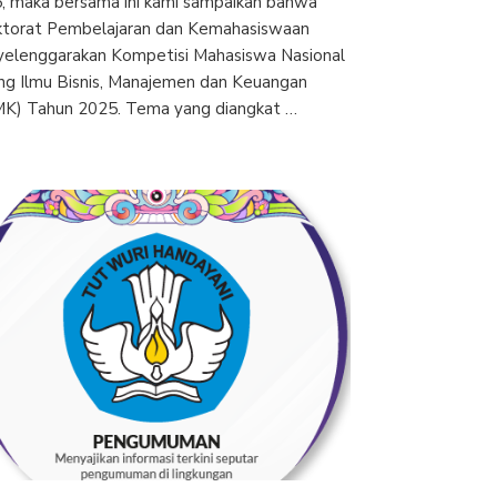
, maka bersama ini kami sampaikan bahwa
ktorat Pembelajaran dan Kemahasiswaan
elenggarakan Kompetisi Mahasiswa Nasional
ng Ilmu Bisnis, Manajemen dan Keuangan
K) Tahun 2025. Tema yang diangkat …