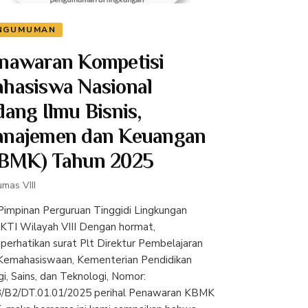
NGUMUMAN
nawaran Kompetisi
hasiswa Nasional
dang Ilmu Bisnis,
najemen dan Keuangan
BMK) Tahun 2025
mas VIII
 Pimpinan Perguruan Tinggidi Lingkungan
KTI Wilayah VIII Dengan hormat,
erhatikan surat Plt Direktur Pembelajaran
Kemahasiswaan, Kementerian Pendidikan
gi, Sains, dan Teknologi, Nomor:
/B2/DT.01.01/2025 perihal Penawaran KBMK