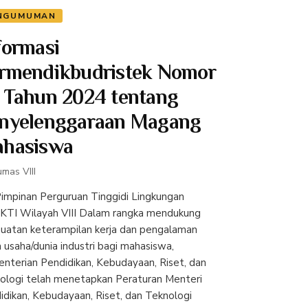
NGUMUMAN
formasi
rmendikbudristek Nomor
 Tahun 2024 tentang
nyelenggaraan Magang
hasiswa
mas VIII
Pimpinan Perguruan Tinggidi Lingkungan
KTI Wilayah VIII Dalam rangka mendukung
uatan keterampilan kerja dan pengalaman
a usaha/dunia industri bagi mahasiswa,
nterian Pendidikan, Kebudayaan, Riset, dan
ologi telah menetapkan Peraturan Menteri
idikan, Kebudayaan, Riset, dan Teknologi