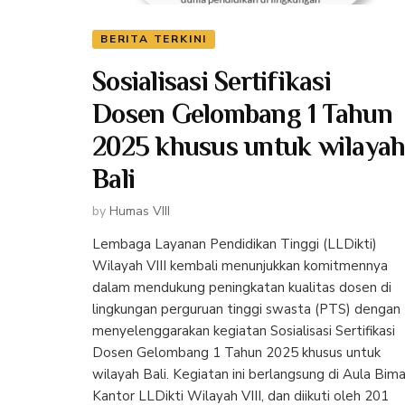
BERITA TERKINI
Sosialisasi Sertifikasi
Dosen Gelombang 1 Tahun
2025 khusus untuk wilaya
Bali
by
Humas VIII
Lembaga Layanan Pendidikan Tinggi (LLDikti)
Wilayah VIII kembali menunjukkan komitmennya
dalam mendukung peningkatan kualitas dosen di
lingkungan perguruan tinggi swasta (PTS) dengan
menyelenggarakan kegiatan Sosialisasi Sertifikasi
Dosen Gelombang 1 Tahun 2025 khusus untuk
wilayah Bali. Kegiatan ini berlangsung di Aula Bima
Kantor LLDikti Wilayah VIII, dan diikuti oleh 201