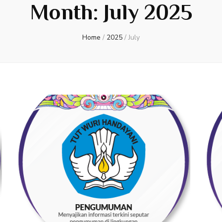
Month:
July 2025
Home
/
2025
/
July