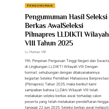
PENGUMUMAN
Pengumuman Hasil Seleksi
Berkas AwalSeleksi
Pilmapres LLDIKTI Wilayah
VIII Tahun 2025
by
Humas VIII
Yth. Pimpinan Perguruan Tinggi Negeri dan Swast
di Lingkungan LLDIKTI Wilayah VIII Dengan
hormat, sehubungan dengan dilaksanakannya
kegiatan Seleksi Pemilihan Mahasiswa Berprestasi
(Pilmapres) Tahun 2025, maka berikut kami
sampaikan bahwa LLDikti Wilayah VIII telah
melakukan seleksi berkas awal terhadap calon
peserta yang telah melakukan pendaftaran hingga
tanggal 22 Juni 2025. Seleksi berkas awal meliputi