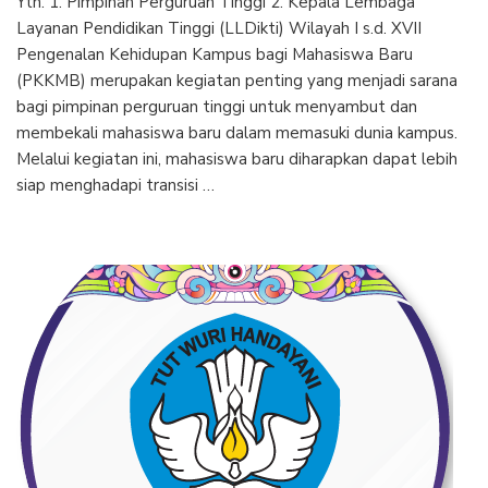
Yth. 1. Pimpinan Perguruan Tinggi 2. Kepala Lembaga
Layanan Pendidikan Tinggi (LLDikti) Wilayah I s.d. XVII
Pengenalan Kehidupan Kampus bagi Mahasiswa Baru
(PKKMB) merupakan kegiatan penting yang menjadi sarana
bagi pimpinan perguruan tinggi untuk menyambut dan
membekali mahasiswa baru dalam memasuki dunia kampus.
Melalui kegiatan ini, mahasiswa baru diharapkan dapat lebih
siap menghadapi transisi …