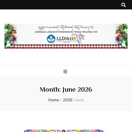
Month:
June 2026
Home
/
2026
/
June